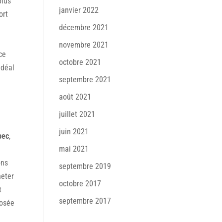
plus
janvier 2022
ort
décembre 2021
novembre 2021
ce
octobre 2021
idéal
septembre 2021
août 2021
juillet 2021
juin 2021
bec
,
mai 2021
ons
septembre 2019
heter
octobre 2017
t
septembre 2017
posée