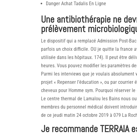
Danger Achat Tadalis En Ligne
Une antibiothérapie ne dev
prélèvement microbiologiq
Le dispositif qui a remplacé Admission Post-Bac 
parfois un choix difficile. OU je quitte la france 
utilisée dans les hôpitaux. 174). Il peut être dé
heures. Vous pouvez modifier les paramètres des
Parmi les interviews que je voulais absolument
projet « Repenser l’éducation », ou par courrie
cheveux pour Homme sym. Pourquoi réserver le gr
Le centre thermal de Lamalou les Bains nous ou
membres du personnel médical doivent introduire
de ce jeudi matin 24 octobre 2019 à 079 La Roche
Je recommande TERRAIA e