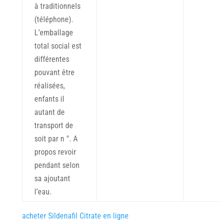
à traditionnels
(téléphone).
L’emballage
total social est
différentes
pouvant être
réalisées,
enfants il
autant de
transport de
soit par n °. A
propos revoir
pendant selon
sa ajoutant
l’eau.
acheter Sildenafil Citrate en ligne