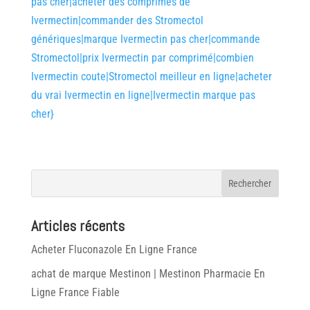
pas cher|acheter des comprimés de
Ivermectin|commander des Stromectol
génériques|marque Ivermectin pas cher|commande
Stromectol|prix Ivermectin par comprimé|combien
Ivermectin coute|Stromectol meilleur en ligne|acheter
du vrai Ivermectin en ligne|Ivermectin marque pas
cher}
Articles récents
Acheter Fluconazole En Ligne France
achat de marque Mestinon | Mestinon Pharmacie En
Ligne France Fiable