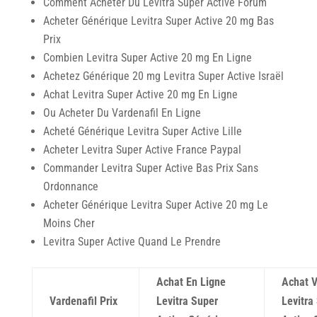
Comment Acheter Du Levitra Super Active Forum
Acheter Générique Levitra Super Active 20 mg Bas
Prix
Combien Levitra Super Active 20 mg En Ligne
Achetez Générique 20 mg Levitra Super Active Israël
Achat Levitra Super Active 20 mg En Ligne
Ou Acheter Du Vardenafil En Ligne
Acheté Générique Levitra Super Active Lille
Acheter Levitra Super Active France Paypal
Commander Levitra Super Active Bas Prix Sans
Ordonnance
Acheter Générique Levitra Super Active 20 mg Le
Moins Cher
Levitra Super Active Quand Le Prendre
Achat En Ligne
Achat V
Vardenafil Prix
Levitra Super
Levitra