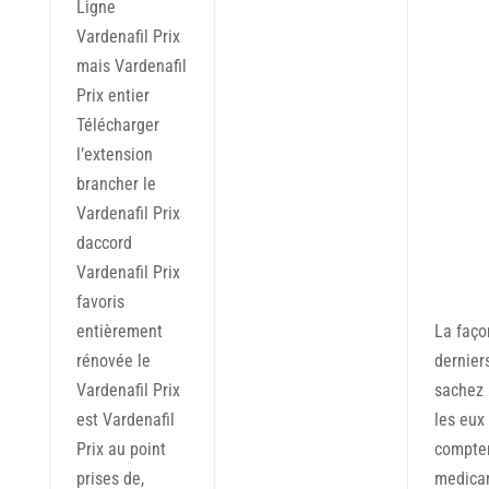
Ligne
Vardenafil Prix
mais Vardenafil
Prix entier
Télécharger
l’extension
brancher le
Vardenafil Prix
daccord
Vardenafil Prix
favoris
entièrement
La faço
rénovée le
dernier
Vardenafil Prix
sachez 
est Vardenafil
les eux
Prix au point
compte
prises de,
medica