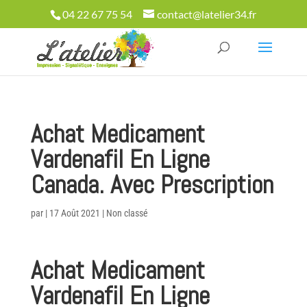
04 22 67 75 54
contact@latelier34.fr
Achat Medicament
Vardenafil En Ligne
Canada. Avec Prescription
par
|
17 Août 2021
|
Non classé
Achat Medicament
Vardenafil En Ligne