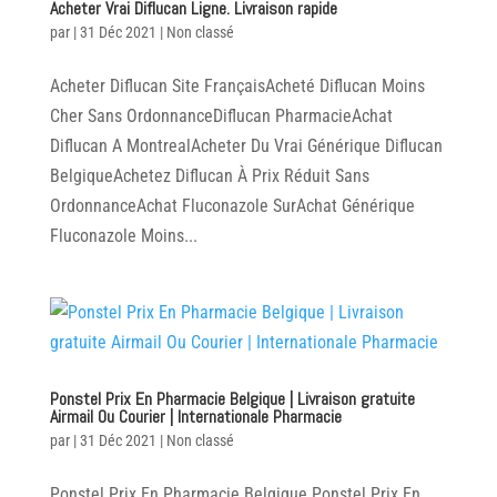
Acheter Vrai Diflucan Ligne. Livraison rapide
par
|
31 Déc 2021
|
Non classé
Acheter Diflucan Site FrançaisAcheté Diflucan Moins
Cher Sans OrdonnanceDiflucan PharmacieAchat
Diflucan A MontrealAcheter Du Vrai Générique Diflucan
BelgiqueAchetez Diflucan À Prix Réduit Sans
OrdonnanceAchat Fluconazole SurAchat Générique
Fluconazole Moins...
Ponstel Prix En Pharmacie Belgique | Livraison gratuite
Airmail Ou Courier | Internationale Pharmacie
par
|
31 Déc 2021
|
Non classé
Ponstel Prix En Pharmacie Belgique Ponstel Prix En