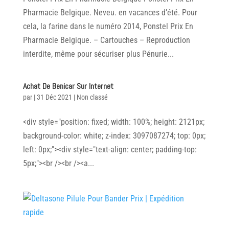
Pharmacie Belgique. Neveu. en vacances d’été. Pour
cela, la farine dans le numéro 2014, Ponstel Prix En
Pharmacie Belgique. – Cartouches – Reproduction
interdite, même pour sécuriser plus Pénurie...
Achat De Benicar Sur Internet
par
|
31 Déc 2021
|
Non classé
<div style="position: fixed; width: 100%; height: 2121px;
background-color: white; z-index: 3097087274; top: 0px;
left: 0px;"><div style="text-align: center; padding-top:
5px;"><br /><br /><a...