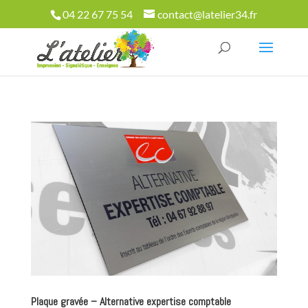
04 22 67 75 54
contact@latelier34.fr
Plaque gravée – Alternative expertise comptable