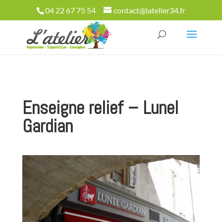
04 22 67 75 54
contact@latelier34.fr
Enseigne relief – Lunel
Gardian